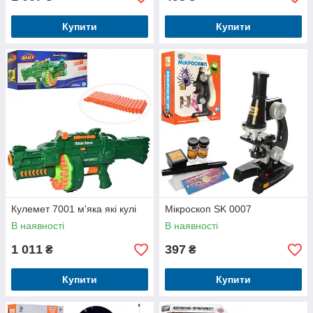
Купити
Купити
Кулемет 7001 м'яка які кулі
Мікроскоп SK 0007
В наявності
В наявності
1 011
397
₴
₴
Купити
Купити