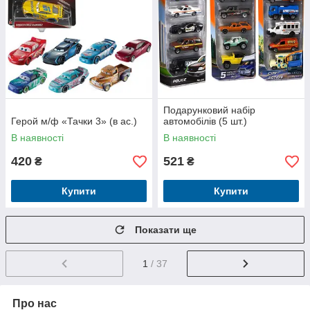
Подарунковий набір
Герой м/ф «Тачки 3» (в ас.)
автомобілів (5 шт.)
В наявності
В наявності
420
521
₴
₴
Купити
Купити
Показати ще
1
/ 37
Про нас