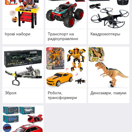
Ігрові набори
Транспорт на
Квадрокоптеры
радіоуправлінні
Зброя
Роботи,
Динозаври, павуки
трансформери