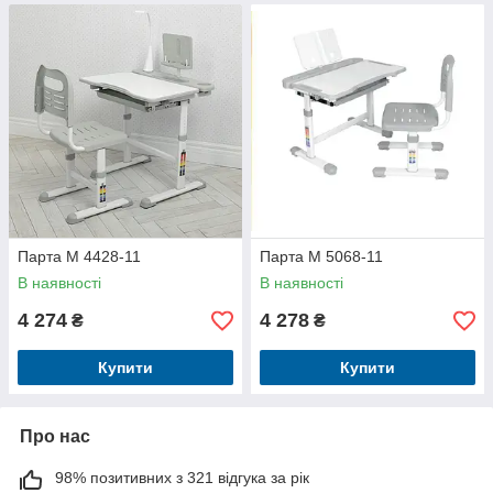
Парта М 4428-11
Парта M 5068-11
В наявності
В наявності
4 274
4 278
₴
₴
Купити
Купити
Про нас
98% позитивних з 321 відгука за рік