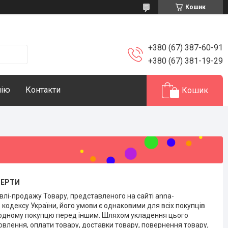
Кошик
+380 (67) 387-60-91
+380 (67) 381-19-29
нію
Контакти
Кошик
ФЕРТИ
влі-продажу Товару, представленого на сайті anna-
о кодексу України, його умови є однаковими для всіх покупців
и одному покупцю перед іншим. Шляхом укладення цього
влення, оплати товару, доставки товару, повернення товару,