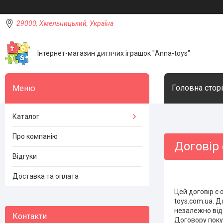
29000, Хмельницький, Україна
Інтернет-магазин дитячих іграшок "Anna-toys"
Головна стор
Каталог
Про компанію
Договір
Відгуки
Доставка та оплата
Цей договір є 
toys.com.ua. Д
незалежно від
Договору поку