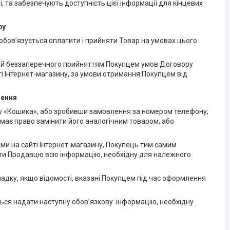
, та забезпечують доступність цієї інформації для кінцевих
ру
обов’язується оплатити і прийняти Товар на умовах цього
 й беззаперечного прийняттям Покупцем умов Договору
 Інтернет-магазину, за умови отримання Покупцем від
лення
у «Кошика», або зробивши замовлення за номером телефону,
ь має право замінити його аналогічним товаром, або
и на сайті Інтернет-магазину, Покупець тим самим
ати Продавцю всю інформацію, необхідну для належного
адку, якщо відомості, вказані Покупцем під час оформлення
ться надати наступну обов’язкову інформацію, необхідну