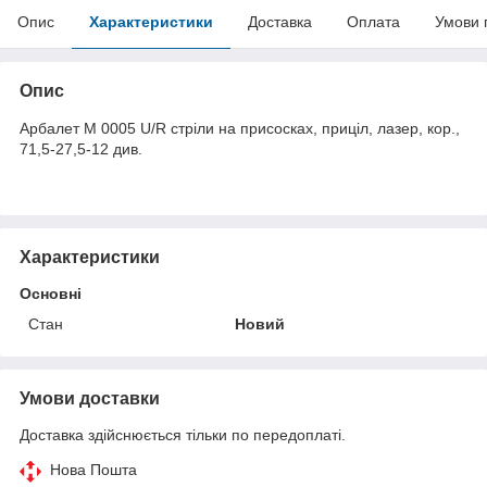
Опис
Характеристики
Доставка
Оплата
Умови 
Опис
Арбалет M 0005 U/R стріли на присосках, приціл, лазер, кор.,
71,5-27,5-12 див.
Характеристики
Основні
Стан
Новий
Умови доставки
Доставка здійснюється тільки по передоплаті.
Нова Пошта