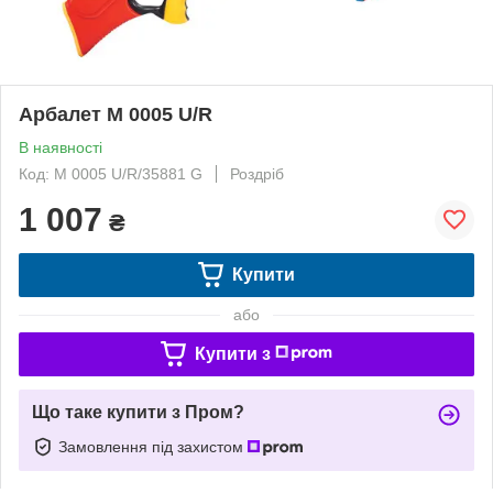
Арбалет M 0005 U/R
В наявності
Код: M 0005 U/R/35881 G
Роздріб
1 007
₴
Купити
або
Купити з
Що таке купити з Пром?
Замовлення під захистом