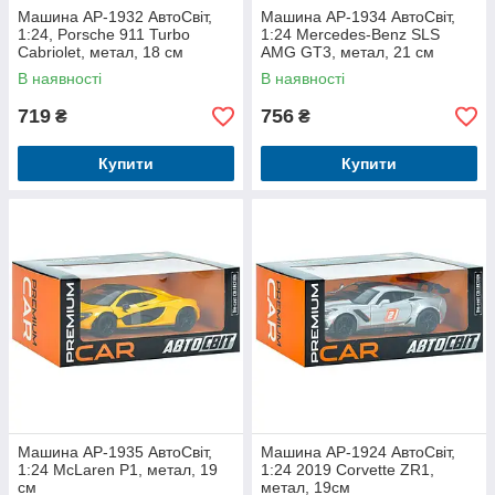
Машина AP-1932 АвтоСвіт,
Машина AP-1934 АвтоСвіт,
1:24, Porsche 911 Turbo
1:24 Mercedes-Benz SLS
Cabriolet, метал, 18 см
AMG GT3, метал, 21 см
В наявності
В наявності
719
756
₴
₴
Купити
Купити
Машина AP-1935 АвтоСвіт,
Машина AP-1924 АвтоСвіт,
1:24 McLaren P1, метал, 19
1:24 2019 Corvette ZR1,
см
метал, 19см