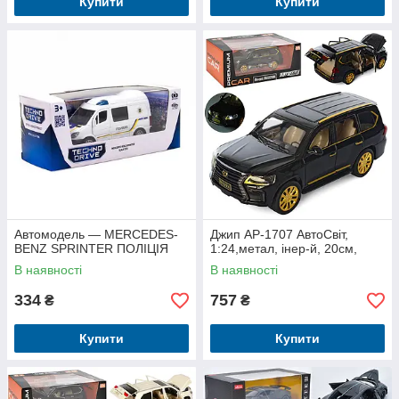
Купити
Купити
Автомодель — MERCEDES-
Джип AP-1707 АвтоСвіт,
BENZ SPRINTER ПОЛІЦІЯ
1:24,метал, інер-й, 20см,
В наявності
В наявності
334
757
₴
₴
Купити
Купити