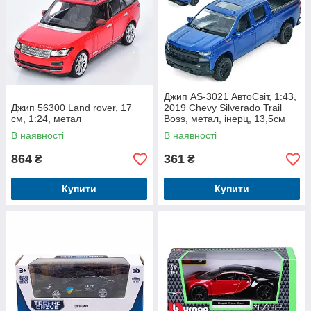
Джип AS-3021 АвтоСвіт, 1:43,
Джип 56300 Land rover, 17
2019 Chevy Silverado Trail
см, 1:24, метал
Boss, метал, інерц, 13,5см
В наявності
В наявності
864
361
₴
₴
Купити
Купити