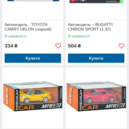
Автомодель - TOYOTA
Автомодель – BUGATTI
CAMRY UKLON (чорний)
CHIRON SPORT (1:32)
В наявності
В наявності
334
504
₴
₴
Купити
Купити