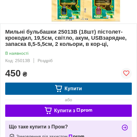
Мильні бульбашки 25013B (18шт) пістолет-
крокодил, 19,5см, світло, акум, USBзарядне,
запаска 8,5-5,5см, 2 кольори, в кор-ці,
В наявності
Код: 25013B
Роздріб
450
₴
Купити
або
Купити з
Що таке купити з Пром?
Замовлення під захистом