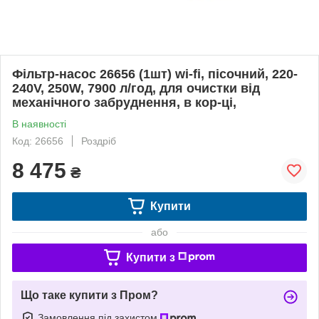
Фільтр-насос 26656 (1шт) wi-fi, пісочний, 220-
240V, 250W, 7900 л/год, для очистки від
механічного забруднення, в кор-ці,
В наявності
Код: 26656
Роздріб
8 475
₴
Купити
або
Купити з
Що таке купити з Пром?
Замовлення під захистом