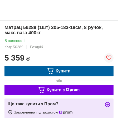
Матрац 56289 (1шт) 305-183-18см, 8 ручок,
макс вага 400кг
В наявності
Код: 56289
Роздріб
5 359
₴
Купити
або
Купити з
Що таке купити з Пром?
Замовлення під захистом