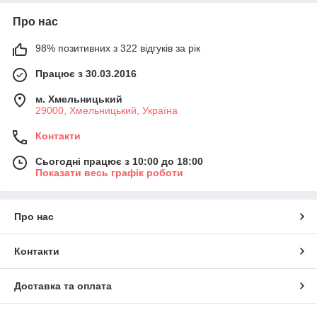
Про нас
98% позитивних з 322 відгуків за рік
Працює з 30.03.2016
м. Хмельницький
29000, Хмельницький, Україна
Контакти
Сьогодні працює з 10:00 до 18:00
Показати весь графік роботи
Про нас
Контакти
Доставка та оплата