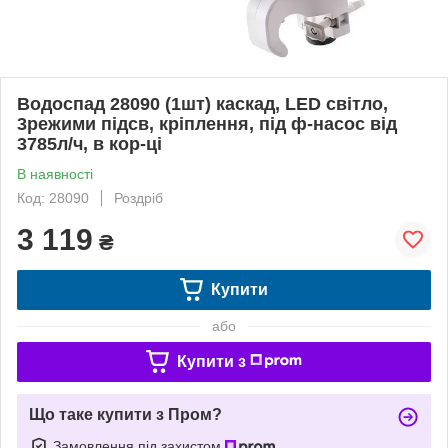
Водоспад 28090 (1шт) каскад, LED світло,
3режими підсв, кріплення, під ф-насос від
3785л/ч, в кор-ці
В наявності
Код: 28090
Роздріб
3 119
₴
Купити
або
Купити з
Що таке купити з Пром?
Замовлення під захистом