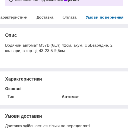
арактеристики
Доставка
Оплата
Умови повернення
Опис
Водяний автомат M37B (6шт) 42см, акум, USBзарядне, 2
кольори, в кор-ці, 43-23,5-9,5см
Характеристики
Основні
Тип
Автомат
Умови доставки
Доставка здійснюється тільки по передоплаті.