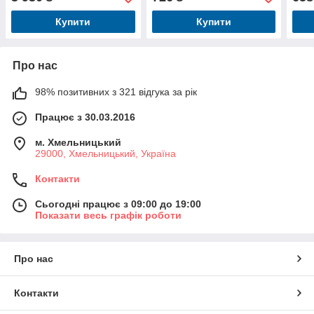
240V,сумка, в кор-ці
6+, в
Купити
Купити
Про нас
98% позитивних з 321 відгука за рік
Працює з 30.03.2016
м. Хмельницький
29000, Хмельницький, Україна
Контакти
Сьогодні працює з 09:00 до 19:00
Показати весь графік роботи
Про нас
Контакти