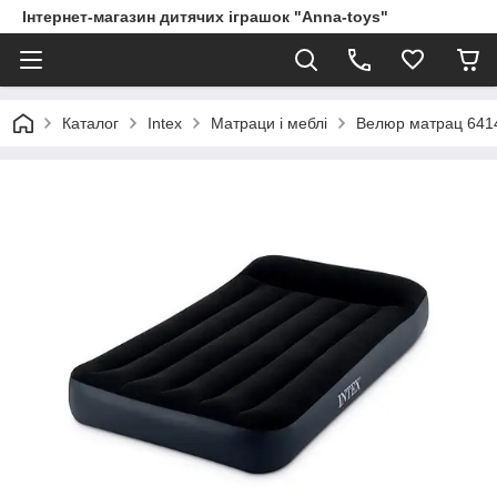
Інтернет-магазин дитячих іграшок "Anna-toys"
Каталог
Intex
Матраци і меблі
Велюр матрац 64146