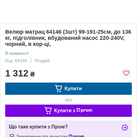
Велюр матрац 64146 (3шт) 99-191-25см, до 136
кг, підголівник, вбудований насос 220-240V,
чорний, в кор-ці,
В наявності
Код: 64146
Роздріб
1 312
₴
Купити
або
Купити з
Що таке купити з Пром?
Замовлення під захистом