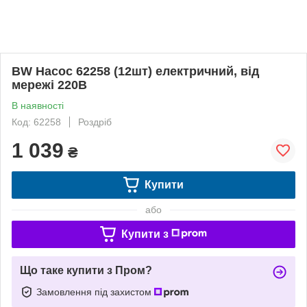
BW Насос 62258 (12шт) електричний, від
мережі 220В
В наявності
Код: 62258
Роздріб
1 039
₴
Купити
або
Купити з
Що таке купити з Пром?
Замовлення під захистом