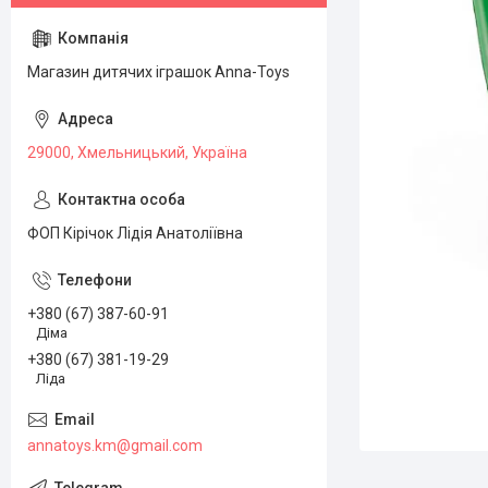
Магазин дитячих іграшок Anna-Toys
29000, Хмельницький, Україна
ФОП Кірічок Лідія Анатоліївна
+380 (67) 387-60-91
Діма
+380 (67) 381-19-29
Ліда
annatoys.km@gmail.com