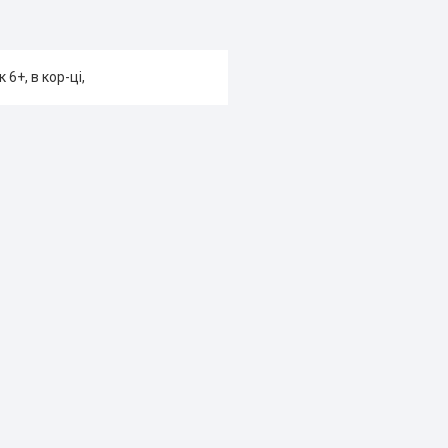
6+, в кор-ці,