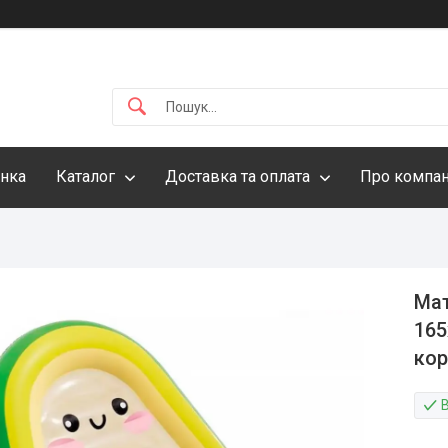
інка
Каталог
Доставка та оплата
Про компа
Мат
165
кор