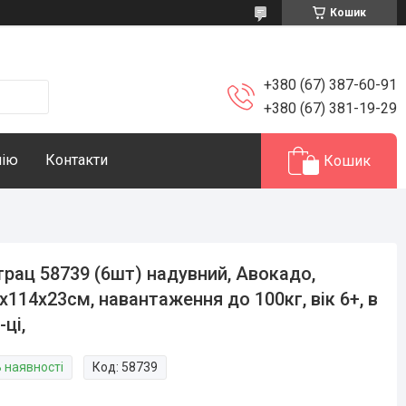
Кошик
+380 (67) 387-60-91
+380 (67) 381-19-29
нію
Контакти
Кошик
рац 58739 (6шт) надувний, Авокадо,
х114х23см, навантаження до 100кг, вік 6+, в
-ці,
В наявності
Код:
58739