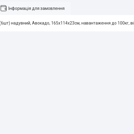
Інформація для замовлення
6шт) надувний, Авокадо, 165х114х23см, навантаження до 100кг, вік 