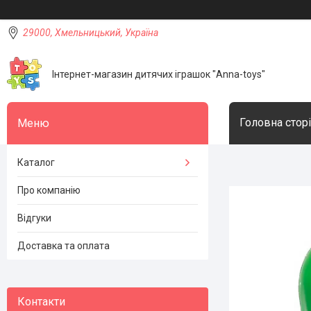
29000, Хмельницький, Україна
Інтернет-магазин дитячих іграшок "Anna-toys"
Головна стор
Каталог
Про компанію
Відгуки
Доставка та оплата