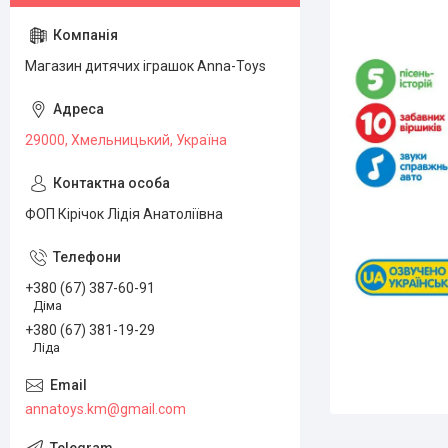
Магазин дитячих іграшок Anna-Toys
29000, Хмельницький, Україна
ФОП Кірічок Лідія Анатоліївна
+380 (67) 387-60-91
Діма
+380 (67) 381-19-29
Ліда
annatoys.km@gmail.com