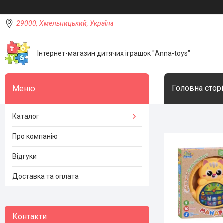
29000, Хмельницький, Україна
Інтернет-магазин дитячих іграшок "Anna-toys"
Головна стор
Каталог
Про компанію
Відгуки
Доставка та оплата