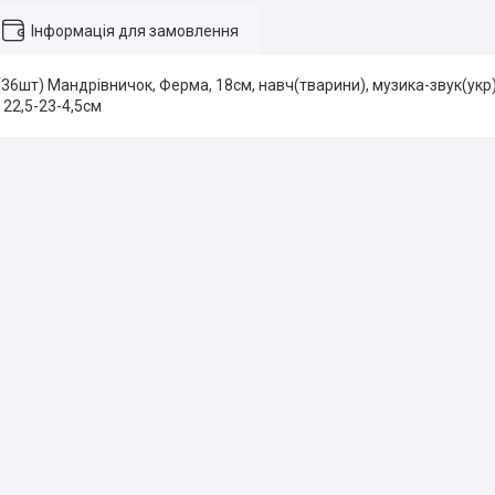
Інформація для замовлення
36шт) Мандрівничок, Ферма, 18см, навч(тварини), музика-звук(укр), 5 
, 22,5-23-4,5см