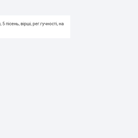
пісень, вірші, рег.гучності, на