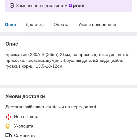
Замовлення під захистом
Опис
Доставка
Оплата
Умови повернення
Опис
Брязкальце 230A-B (36шт) 21см, на присосці, текстурні деталі,
присоска, пискавка,звук(англ),рухливі деталі,2 види (жаба,
гусак),в кор-ці, 13,5-18-12см
Умови доставки
Доставка здійснюється тільки по передоплаті.
Нова Пошта
Укрпошта
Самовивіз