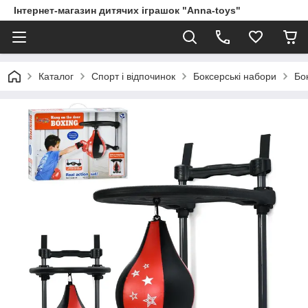
Інтернет-магазин дитячих іграшок "Anna-toys"
Каталог
Спорт і відпочинок
Боксерські набори
Бо