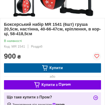
Боксерський набір MR 1541 (6шт) груша
20,5см, настінна, 40-66-47см, кріплення, в кор-
ці, 58-418,5см
В наявності
Код: MR 1541
Роздріб
900
₴
Купити
або
Купити з
Що таке купити з Пром?
Замовлення під захистом