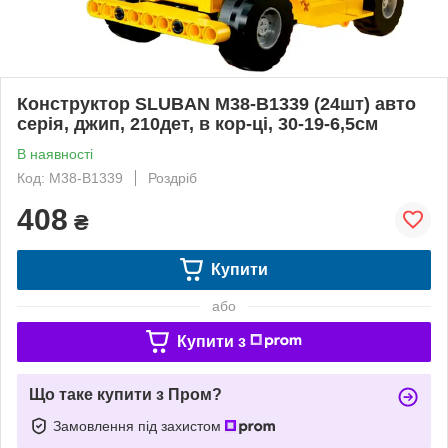
Конструктор SLUBAN M38-B1339 (24шт) авто
серія, джип, 210дет, в кор-ці, 30-19-6,5см
В наявності
Код: M38-B1339
Роздріб
408
₴
Купити
або
Купити з
Що таке купити з Пром?
Замовлення під захистом