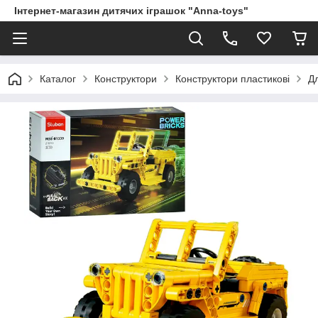
Інтернет-магазин дитячих іграшок "Anna-toys"
Каталог
Конструктори
Конструктори пластикові
Дл