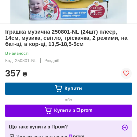
Іграшка музична 250801-NL (24шт) плеєр,
14см, музика, світло, тріскачка, 2 режими, на
бат-ці, в кор-ці, 13,5-18,5-5см
В наявності
Код: 250801-NL
Роздріб
357
₴
Купити
або
Купити з
Що таке купити з Пром?
Замовлення під захистом