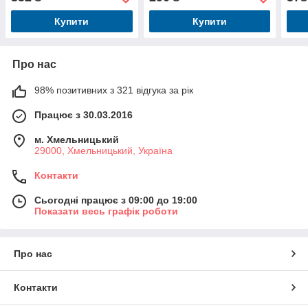
бат-ці, в кор-ці, 17,5-37-
22,5
6см
Купити
Купити
Про нас
98% позитивних з 321 відгука за рік
Працює з 30.03.2016
м. Хмельницький
29000, Хмельницький, Україна
Контакти
Сьогодні працює з 09:00 до 19:00
Показати весь графік роботи
Про нас
Контакти