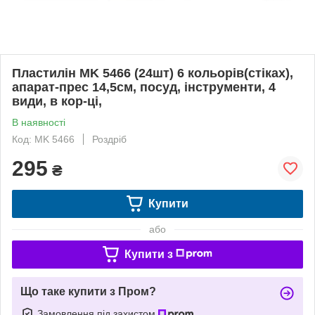
Пластилін MK 5466 (24шт) 6 кольорів(стіках),
апарат-прес 14,5см, посуд, інструменти, 4
види, в кор-ці,
В наявності
Код: MK 5466
Роздріб
295
₴
Купити
або
Купити з
Що таке купити з Пром?
Замовлення під захистом