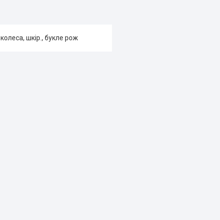
колеса, шкір., букле рож