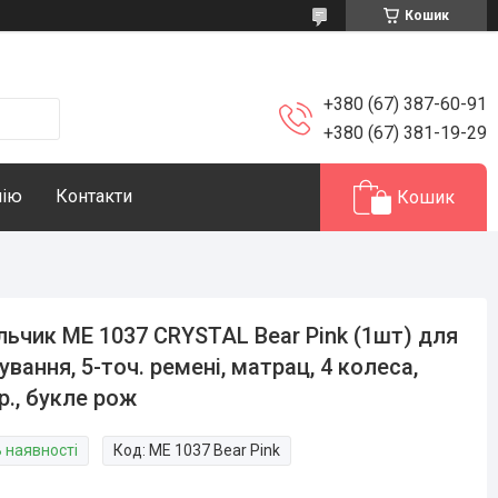
Кошик
+380 (67) 387-60-91
+380 (67) 381-19-29
нію
Контакти
Кошик
льчик ME 1037 CRYSTAL Bear Pink (1шт) для
ування, 5-точ. ремені, матрац, 4 колеса,
р., букле рож
В наявності
Код:
ME 1037 Bear Pink