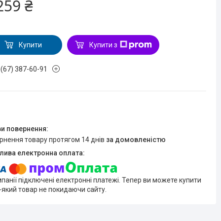
259 ₴
Купити
Купити з
 (67) 387-60-91
ернення товару протягом 14 днів
за домовленістю
мпанії підключені електронні платежі. Тепер ви можете купити
-який товар не покидаючи сайту.