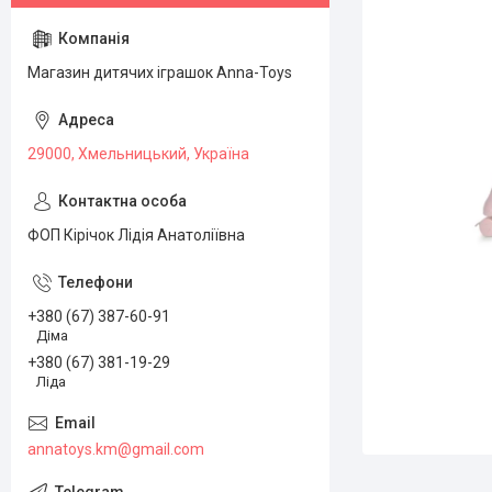
Магазин дитячих іграшок Anna-Toys
29000, Хмельницький, Україна
ФОП Кірічок Лідія Анатоліївна
+380 (67) 387-60-91
Діма
+380 (67) 381-19-29
Ліда
annatoys.km@gmail.com