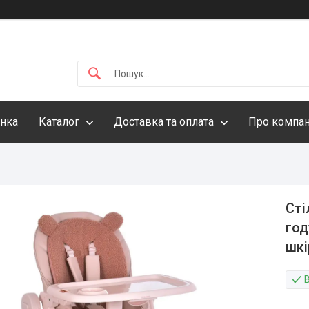
інка
Каталог
Доставка та оплата
Про компа
Сті
год
шкі