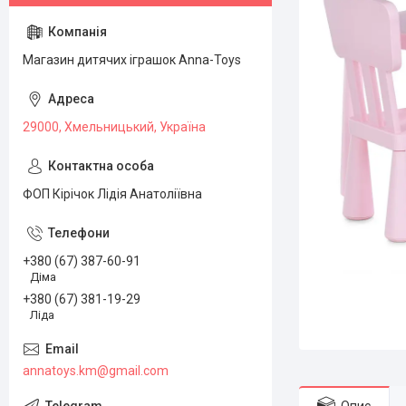
Магазин дитячих іграшок Anna-Toys
29000, Хмельницький, Україна
ФОП Кірічок Лідія Анатоліївна
+380 (67) 387-60-91
Діма
+380 (67) 381-19-29
Ліда
annatoys.km@gmail.com