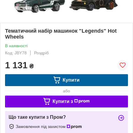
Тематичний набір машинок "Legends" Hot
Wheels
В наявності
Код: JBY78
Роздріб
1 131
₴
Купити
або
Купити з
Що таке купити з Пром?
Замовлення під захистом