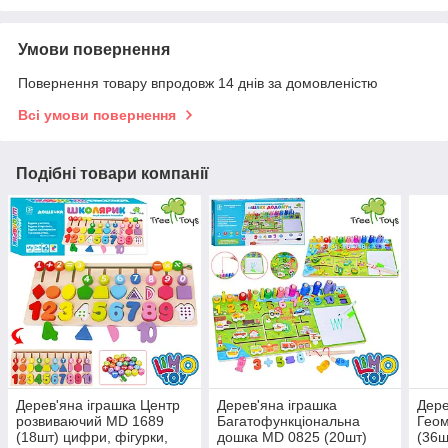
Умови повернення
Повернення товару впродовж 14 днів за домовленістю
Всі умови повернення
Подібні товари компанії
Дерев'яна іграшка Центр
Дерев'яна іграшка
Дере
розвиваючий MD 1689
Багатофункціональна
Гео
(18шт) цифри, фігурки,
дошка MD 0825 (20шт)
(36ш