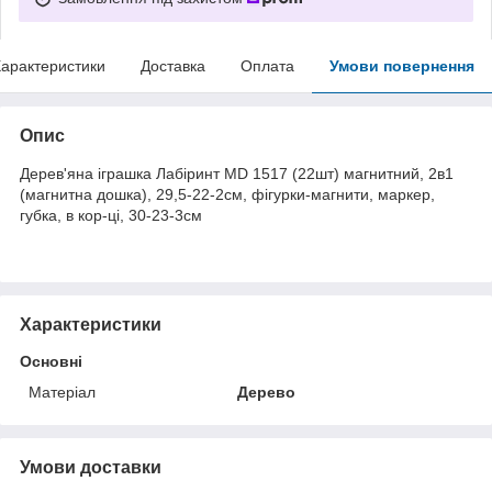
арактеристики
Доставка
Оплата
Умови повернення
Опис
Дерев'яна іграшка Лабіринт MD 1517 (22шт) магнитний, 2в1
(магнитна дошка), 29,5-22-2см, фігурки-магнити, маркер,
губка, в кор-ці, 30-23-3см
Характеристики
Основні
Матеріал
Дерево
Умови доставки