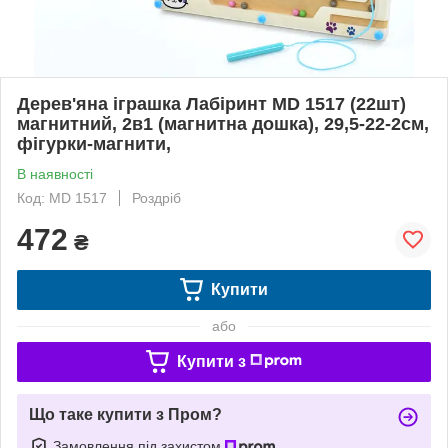
Дерев'яна іграшка Лабіринт MD 1517 (22шт)
магнитний, 2в1 (магнитна дошка), 29,5-22-2см,
фігурки-магнити,
В наявності
Код: MD 1517
Роздріб
472
₴
Купити
або
Купити з
Що таке купити з Пром?
Замовлення під захистом