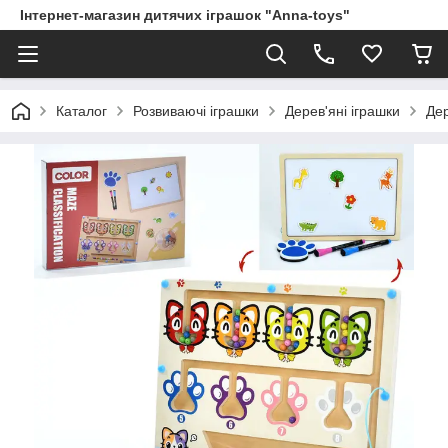
Інтернет-магазин дитячих іграшок "Anna-toys"
Каталог
Розвиваючі іграшки
Дерев'яні іграшки
Дер