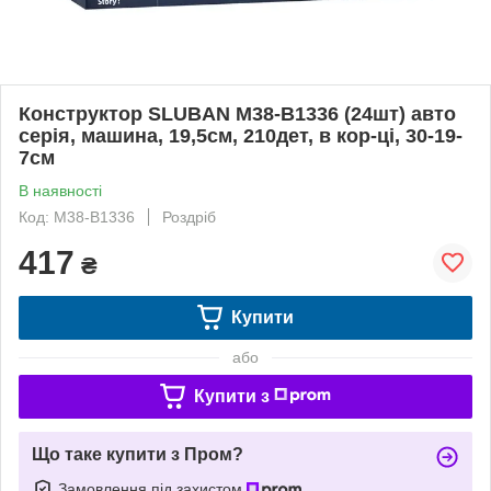
Конструктор SLUBAN M38-B1336 (24шт) авто
серія, машина, 19,5см, 210дет, в кор-ці, 30-19-
7см
В наявності
Код: M38-B1336
Роздріб
417
₴
Купити
або
Купити з
Що таке купити з Пром?
Замовлення під захистом