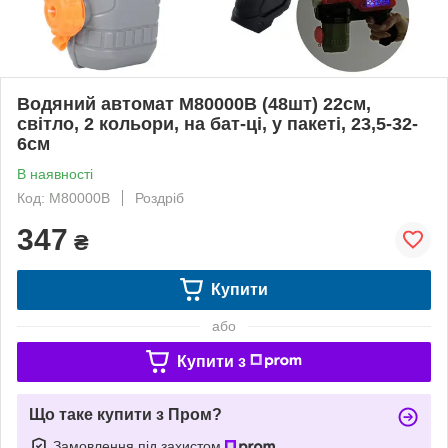
Водяний автомат M80000B (48шт) 22см,
світло, 2 кольори, на бат-ці, у пакеті, 23,5-32-
6см
В наявності
Код: M80000B
Роздріб
347
₴
Купити
або
Купити з
Що таке купити з Пром?
Замовлення під захистом