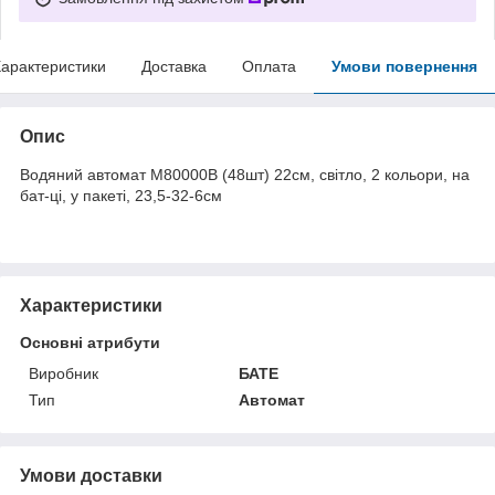
арактеристики
Доставка
Оплата
Умови повернення
Опис
Водяний автомат M80000B (48шт) 22см, світло, 2 кольори, на
бат-ці, у пакеті, 23,5-32-6см
Характеристики
Основні атрибути
Виробник
БАТЕ
Тип
Автомат
Умови доставки