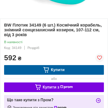
BW Плотик 34149 (6 шт.) Космічний корабель,
знімний сонцезахисний козирок, 107-112 см,
від 3 років
В наявності
Код: 34149
Роздріб
592
₴
Купити
або
Купити з
Що таке купити з Пром?
Замовлення під захистом