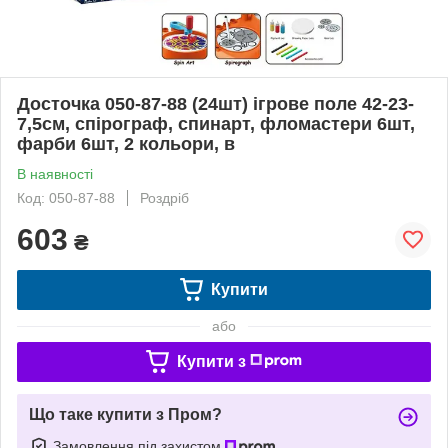
Досточка 050-87-88 (24шт) ігрове поле 42-23-
7,5см, спірограф, спинарт, фломастери 6шт,
фарби 6шт, 2 кольори, в
В наявності
Код: 050-87-88
Роздріб
603
₴
Купити
або
Купити з
Що таке купити з Пром?
Замовлення під захистом