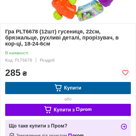
Гра PLT6678 (12шт) гусениця, 22см,
брязкальце, рухливі деталі, прорізувач, в
кор-ці, 18-24-6см
В наявності
Код: PLT6678
Роздріб
285
₴
Купити
або
Купити з
Що таке купити з Пром?
Замовлення під захистом