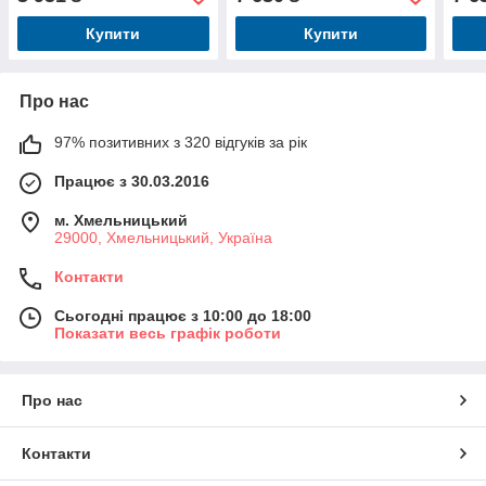
2пол.сп., льон р
муз., темно-сірий
беж
Купити
Купити
Про нас
97% позитивних з 320 відгуків за рік
Працює з 30.03.2016
м. Хмельницький
29000, Хмельницький, Україна
Контакти
Сьогодні працює з 10:00 до 18:00
Показати весь графік роботи
Про нас
Контакти