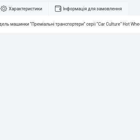
Характеристики
Інформація для замовлення
ель машинки "Преміальні транспортери" серії "Car Culture" Hot Wheel