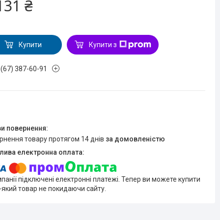
131 ₴
Купити
Купити з
 (67) 387-60-91
ернення товару протягом 14 днів
за домовленістю
мпанії підключені електронні платежі. Тепер ви можете купити
-який товар не покидаючи сайту.