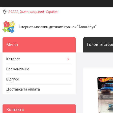
29000, Хмельницький, Україна
Інтернет-магазин дитячих іграшок "Anna-toys"
Головна стор
Каталог
Про компанію
Відгуки
Доставка та оплата