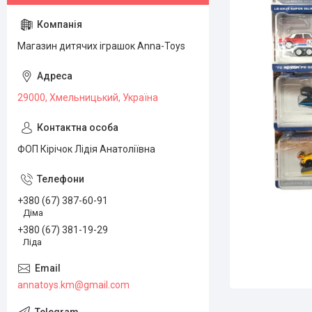
Магазин дитячих іграшок Anna-Toys
29000, Хмельницький, Україна
ФОП Кірічок Лідія Анатоліївна
+380 (67) 387-60-91
Діма
+380 (67) 381-19-29
Ліда
annatoys.km@gmail.com