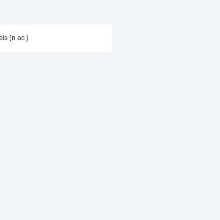
s (в ас.)