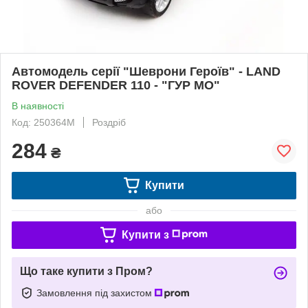
Автомодель серії "Шеврони Героїв" - LAND
ROVER DEFENDER 110 - "ГУР МО"
В наявності
Код: 250364M
Роздріб
284
₴
Купити
або
Купити з
Що таке купити з Пром?
Замовлення під захистом