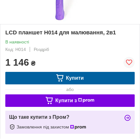
LCD планшет H014 для малювання, 2в1
В наявності
Код: H014
Роздріб
1 146
₴
Купити
або
Купити з
Що таке купити з Пром?
Замовлення під захистом