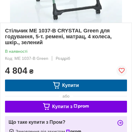
Стільчик ME 1037-B CRYSTAL Green для
годування, 5-т. ремені, матрац, 4 колеса,
шкір., зелений
В наявності
Код: ME 1037-B Green
Роздріб
4 804
₴
Купити
або
Купити з
Що таке купити з Пром?
Замовлення під захистом