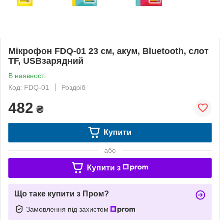
Мікрофон FDQ-01 23 см, акум, Bluetooth, слот
TF, USBзарядний
В наявності
Код: FDQ-01
Роздріб
482
₴
Купити
або
Купити з
Що таке купити з Пром?
Замовлення під захистом