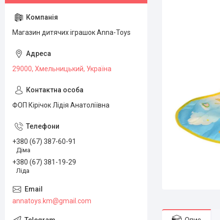
Магазин дитячих іграшок Anna-Toys
29000, Хмельницький, Україна
ФОП Кірічок Лідія Анатоліївна
+380 (67) 387-60-91
Діма
+380 (67) 381-19-29
Ліда
annatoys.km@gmail.com