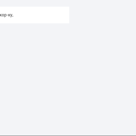
кор-ку,