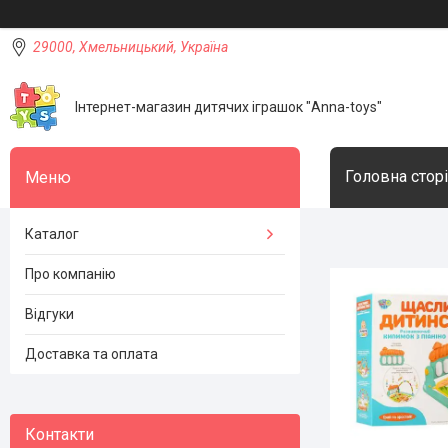
29000, Хмельницький, Україна
Інтернет-магазин дитячих іграшок "Anna-toys"
Головна стор
Каталог
Про компанію
Відгуки
Доставка та оплата