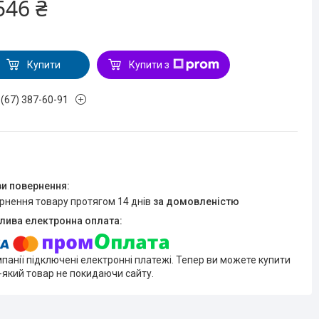
546 ₴
Купити
Купити з
 (67) 387-60-91
ернення товару протягом 14 днів
за домовленістю
мпанії підключені електронні платежі. Тепер ви можете купити
-який товар не покидаючи сайту.