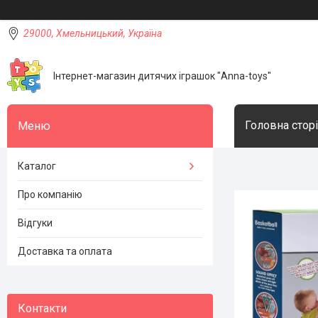
29000, Хмельницький, Україна
Інтернет-магазин дитячих іграшок "Anna-toys"
Головна стор
Каталог
Про компанію
Відгуки
Доставка та оплата