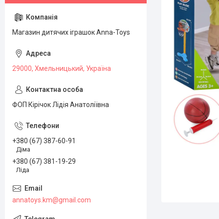
Магазин дитячих іграшок Anna-Toys
29000, Хмельницький, Україна
ФОП Кірічок Лідія Анатоліївна
+380 (67) 387-60-91
Діма
+380 (67) 381-19-29
Ліда
annatoys.km@gmail.com