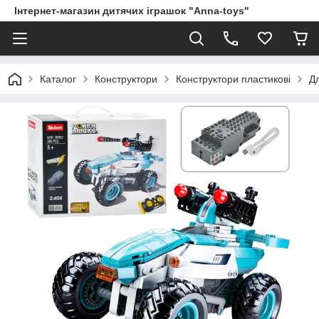
Інтернет-магазин дитячих іграшок "Anna-toys"
Каталог
Конструктори
Конструктори пластикові
Дл