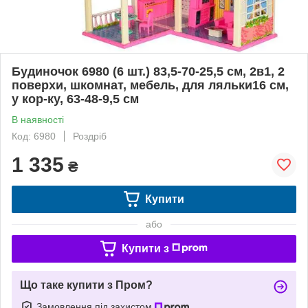
Будиночок 6980 (6 шт.) 83,5-70-25,5 см, 2в1, 2
поверхи, шкомнат, мебель, для ляльки16 см,
у кор-ку, 63-48-9,5 см
В наявності
Код: 6980
Роздріб
1 335
₴
Купити
або
Купити з
Що таке купити з Пром?
Замовлення під захистом