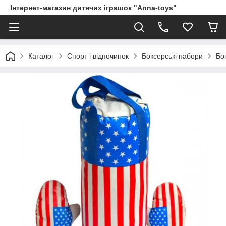
Інтернет-магазин дитячих іграшок "Anna-toys"
Каталог
Спорт і відпочинок
Боксерські набори
Бо