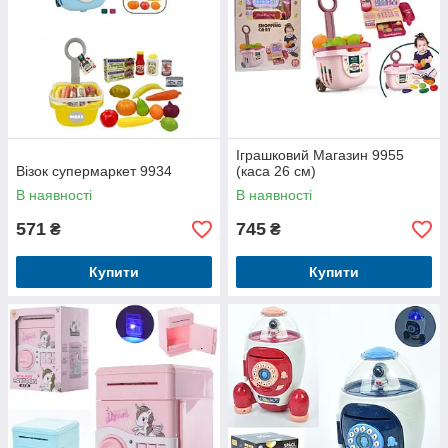
Іграшковий Магазин 9955
Візок супермаркет 9934
(каса 26 см)
В наявності
В наявності
571
745
₴
₴
Купити
Купити