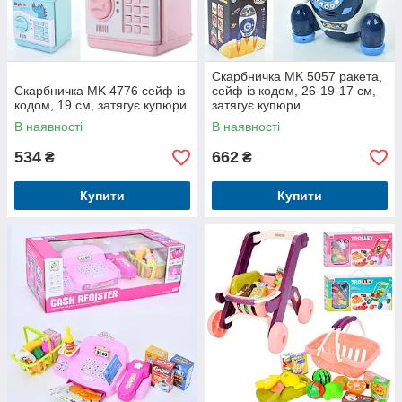
Скарбничка MK 5057 ракета,
Скарбничка MK 4776 сейф із
сейф із кодом, 26-19-17 см,
кодом, 19 см, затягує купюри
затягує купюри
В наявності
В наявності
534
662
₴
₴
Купити
Купити