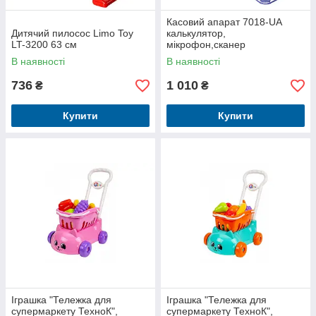
Касовий апарат 7018-UA
Дитячий пилосос Limo Toy
калькулятор,
LT-3200 63 см
мікрофон,сканер
В наявності
В наявності
736
1 010
₴
₴
Купити
Купити
Іграшка "Тележка для
Іграшка "Тележка для
супермаркету ТехноК",
супермаркету ТехноК",