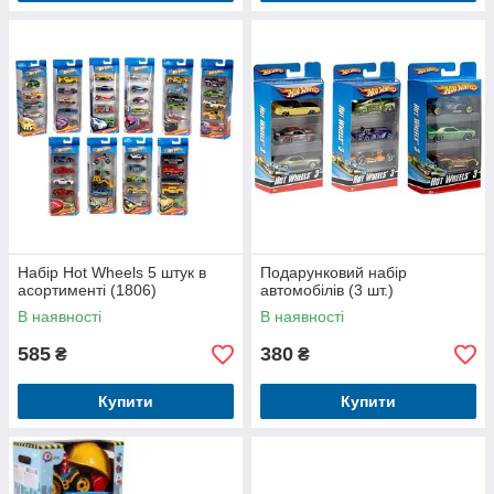
Набір Hot Wheels 5 штук в
Подарунковий набір
асортименті (1806)
автомобілів (3 шт.)
В наявності
В наявності
585
380
₴
₴
Купити
Купити