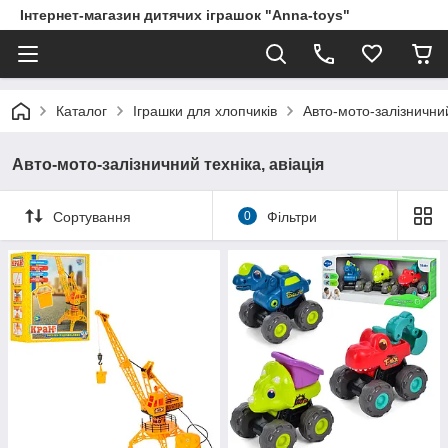
Інтернет-магазин дитячих іграшок "Anna-toys"
Каталог
Іграшки для хлопчиків
Авто-мото-залізничний
Авто-мото-залізничний техніка, авіація
Сортування
0
Фільтри